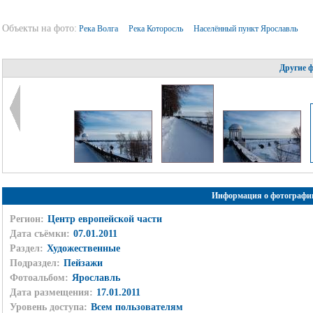
Объекты на фото:
Река Волга
Река Которосль
Населённый пункт Ярославль
Другие 
Информация о фотографи
Регион:
Центр европейской части
Дата съёмки:
07.01.2011
Раздел:
Художественные
Подраздел:
Пейзажи
Фотоальбом:
Ярославль
Дата размещения:
17.01.2011
Уровень доступа:
Всем пользователям