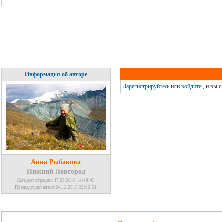
Информация об авторе
Зарегистрируйтесь
или
войдите
, и вы 
Анна Рыбакова
Нижний Новгород
Дата регистрации: 17.03.2010 14:48:45
Предыдущий визит: 04.12.2019 22:06:51