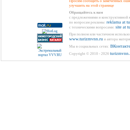
Просим сообщить о замеченных ошиб
улучшить на этой странице
Обращайтесь к нам
с предложениями и конструктивной 
reklama at t
по вопросам рекламы:
site at 
с техническими вопросами:
При полном или частичном использо
www.turizmvnn.ru
и автора матери
ВКонтакт
Мы в социальных сетях:
turizmvnn.
Copyright © 2010 - 2026