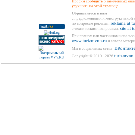
Просим сообщить о замеченных ошиб
улучшить на этой странице
Обращайтесь к нам
с предложениями и конструктивной 
reklama at t
по вопросам рекламы:
site at 
с техническими вопросами:
При полном или частичном использо
www.turizmvnn.ru
и автора матери
ВКонтакт
Мы в социальных сетях:
turizmvnn.
Copyright © 2010 - 2026