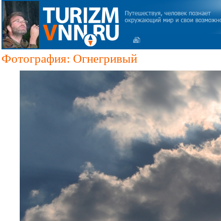
Фотография: Огнегривый