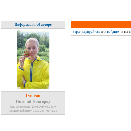
Информация об авторе
Зарегистрируйтесь
или
войдите
, и вы 
Lyncean
Нижний Новгород
Дата регистрации: 12.03.2010 03:26:40
Предыдущий визит: 15.11.2017 08:48:25