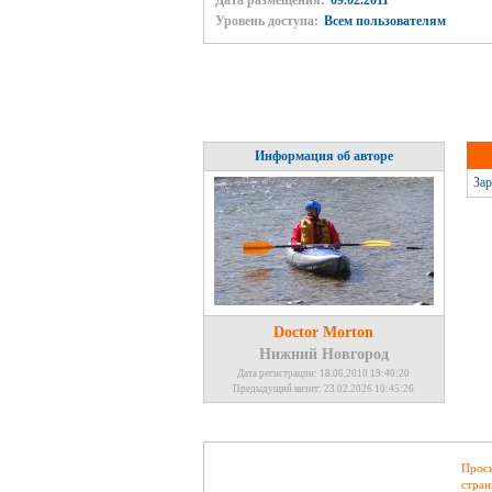
Дата размещения:
09.02.2011
Уровень доступа:
Всем пользователям
Информация об авторе
Зар
Doctor Morton
Нижний Новгород
Дата регистрации: 18.06.2010 19:40:20
Предыдущий визит: 23.02.2026 10:45:26
Проси
стран