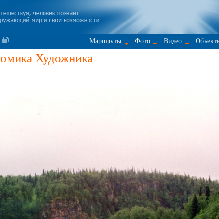
Маршруты
Фото
Видео
Объект
Домика Художника