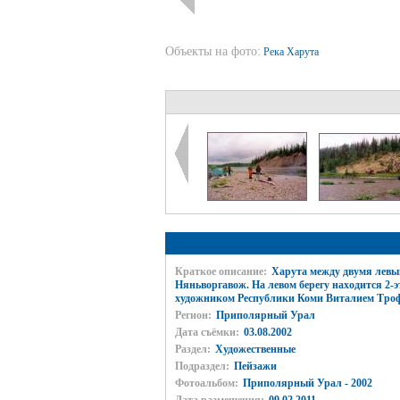
Объекты на фото:
Река Харута
Краткое описание:
Харута между двумя левы
Няньворгавож. На левом берегу находится 2-
художником Республики Коми Виталием Тро
Регион:
Приполярный Урал
Дата съёмки:
03.08.2002
Раздел:
Художественные
Подраздел:
Пейзажи
Фотоальбом:
Приполярный Урал - 2002