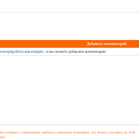
Добавить комментарий
егистрируйтесь
или
войдите
, и вы сможете добавлять комментарии
м сообщить о замеченных ошибках и высказать пожелания, что можно улучшить на этой
ице