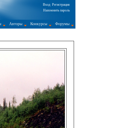
Вход
Регистрация
Напомнить пароль
ы
Авторы
Конкурсы
Форумы