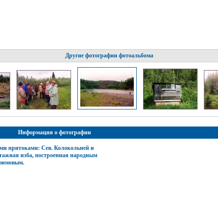
Другие фотографии фотоальбома
Информация о фотографии
ми притоками: Сев. Колокольней и
этажная изба, построенная народным
фимовым.