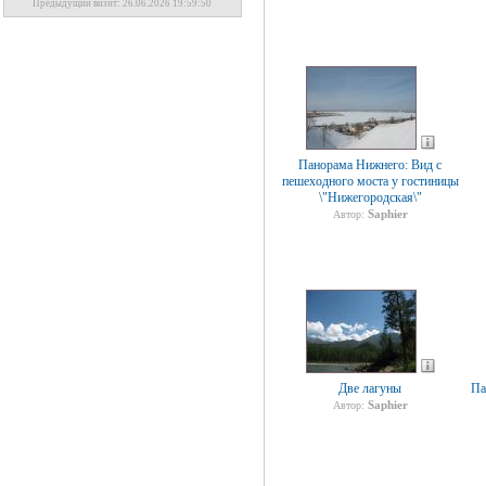
Предыдущий визит: 26.06.2026 19:59:50
Панорама Нижнего: Вид с
пешеходного моста у гостиницы
\"Нижегородская\"
Saphier
Автор:
Две лагуны
Па
Saphier
Автор: