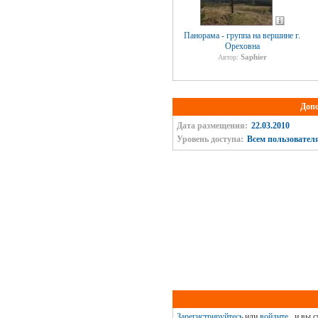
Панорама - группа на вершине г.
Ореховна
Saphier
Автор:
Доп
Дата размещения:
22.03.2010
Уровень доступа:
Всем пользовател
Зарегистрируйтесь
или
войдите
, и вы 