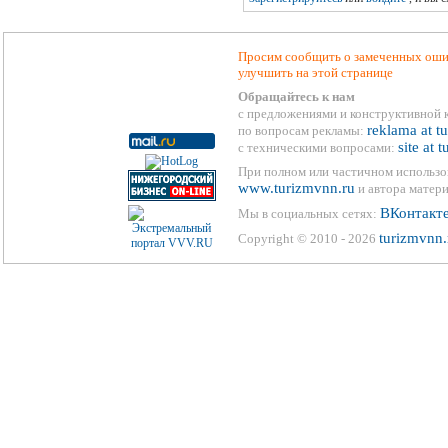
Просим сообщить о замеченных ошиб
улучшить на этой странице
Обращайтесь к нам
с предложениями и конструктивной 
reklama at t
по вопросам рекламы:
site at 
с техническими вопросами:
При полном или частичном использо
www.turizmvnn.ru
и автора матери
ВКонтакт
Мы в социальных сетях:
turizmvnn.
Copyright © 2010 - 2026