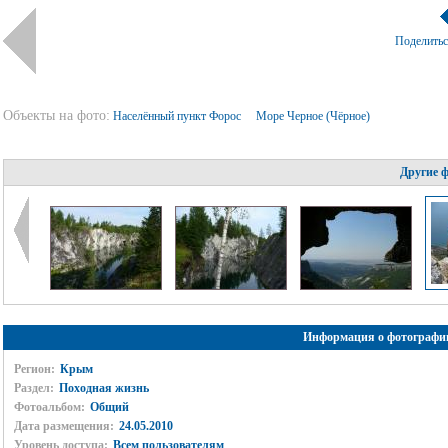
Поделить
Объекты на фото:
Населённый пункт Форос
Море Черное (Чёрное)
Другие 
Информация о фотографи
Регион:
Крым
Раздел:
Походная жизнь
Фотоальбом:
Общий
Дата размещения:
24.05.2010
Уровень доступа:
Всем пользователям