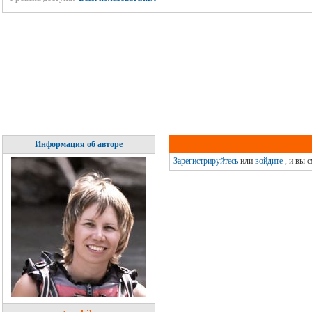
Информация об авторе
Зарегистрируйтесь
или
войдите
, и вы 