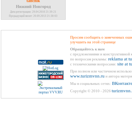
tanchik
Нижний Новгород
Дата регистрации: 29.04.2010 21:39:21
Предыдущий визит: 20.09.2013 21:38:03
Просим сообщить о замеченных ошиб
улучшить на этой странице
Обращайтесь к нам
с предложениями и конструктивной 
reklama at t
по вопросам рекламы:
site at 
с техническими вопросами:
При полном или частичном использо
www.turizmvnn.ru
и автора матери
ВКонтакт
Мы в социальных сетях:
turizmvnn.
Copyright © 2010 - 2026