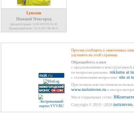
Lyncean
Нижний Новгород
Дата регистрации: 12.03.2010 03:26:40
Предыдущий визит: 15.11.2017 08:48:25
Просим сообщить о замеченных ошиб
улучшить на этой странице
Обращайтесь к нам
с предложениями и конструктивной 
reklama at t
по вопросам рекламы:
site at 
с техническими вопросами:
При полном или частичном использо
www.turizmvnn.ru
и автора матери
ВКонтакт
Мы в социальных сетях:
turizmvnn.
Copyright © 2010 - 2026