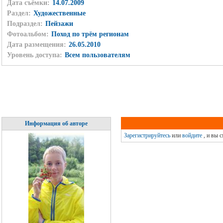
Дата съёмки:
14.07.2009
Раздел:
Художественные
Подраздел:
Пейзажи
Фотоальбом:
Поход по трём регионам
Дата размещения:
26.05.2010
Уровень доступа:
Всем пользователям
Информация об авторе
Зарегистрируйтесь
или
войдите
, и вы 