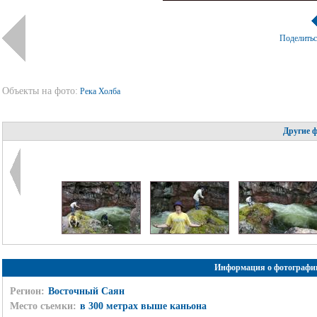
Поделить
Объекты на фото:
Река Холба
Другие 
Информация о фотографи
Регион:
Восточный Саян
Место съемки:
в 300 метрах выше каньона