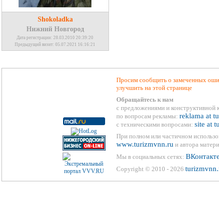
Shokoladka
Нижний Новгород
Дата регистрации: 28.03.2010 20:39:20
Предыдущий визит: 05.07.2021 16:16:21
Просим сообщить о замеченных ошиб
улучшить на этой странице
Обращайтесь к нам
с предложениями и конструктивной 
reklama at t
по вопросам рекламы:
site at 
с техническими вопросами:
При полном или частичном использо
www.turizmvnn.ru
и автора матери
ВКонтакт
Мы в социальных сетях:
turizmvnn.
Copyright © 2010 - 2026