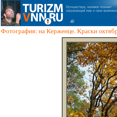
Фотография: на Керженце. Краски октябр