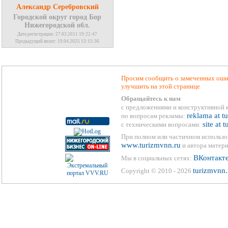
Александр Серебровский
Городской округ город Бор
Нижегородской обл.
Дата регистрации: 27.03.2011 19:22:47
Предыдущий визит: 19.04.2025 13:15:36
Просим сообщить о замеченных ошиб
улучшить на этой странице
Обращайтесь к нам
с предложениями и конструктивной 
reklama at t
по вопросам рекламы:
site at 
с техническими вопросами:
При полном или частичном использо
www.turizmvnn.ru
и автора матери
ВКонтакт
Мы в социальных сетях:
turizmvnn.
Copyright © 2010 - 2026