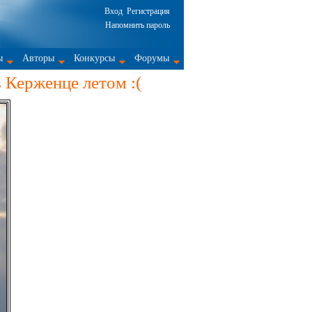
Вход
Регистрация
Напомнить пароль
ы
Авторы
Конкурсы
Форумы
 Керженце летом :(