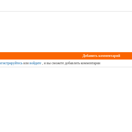
Добавить комментарий
егистрируйтесь
или
войдите
, и вы сможете добавлять комментарии