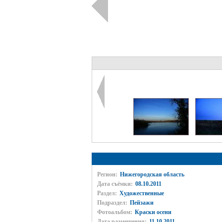
Регион:
Нижегородская область
Дата съёмки:
08.10.2011
Раздел:
Художественные
Подраздел:
Пейзажи
Фотоальбом:
Краски осени
Дата размещения:
11.10.2011