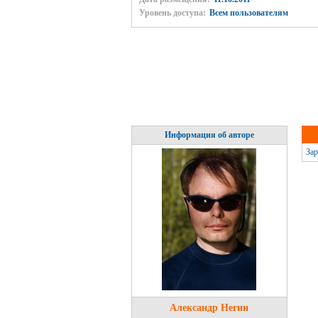
Уровень доступа:
Всем пользователям
Информация об авторе
Зар
Александр Негин