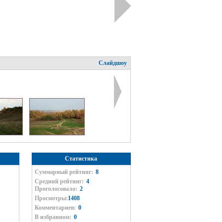
Слайдшоу
Статистика
Суммарный рейтинг:
8
Средний рейтинг:
4
Проголосовало:
2
Просмотры:
1408
Комментариев:
0
В избранном:
0