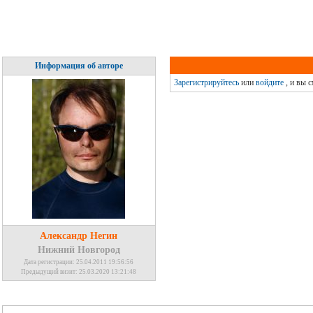
Информация об авторе
Зарегистрируйтесь
или
войдите
, и вы 
Александр Негин
Нижний Новгород
Дата регистрации: 25.04.2011 19:56:56
Предыдущий визит: 25.03.2020 13:21:48