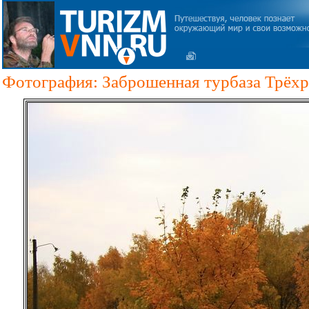
Фотография: Заброшенная турбаза Трёхр