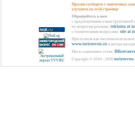
Просим сообщить о замеченных ошиб
улучшить на этой странице
Обращайтесь к нам
с предложениями и конструктивной 
reklama at t
по вопросам рекламы:
site at 
с техническими вопросами:
При полном или частичном использо
www.turizmvnn.ru
и автора матери
ВКонтакт
Мы в социальных сетях:
turizmvnn.
Copyright © 2010 - 2026