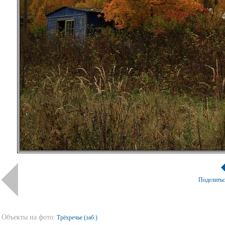
Поделить
Объекты на фото:
Трёхречье (заб.)