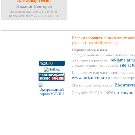
Александр Негин
Нижний Новгород
Дата регистрации: 25.04.2011 19:56:56
Предыдущий визит: 25.03.2020 13:21:48
Просим сообщить о замеченных ошиб
улучшить на этой странице
Обращайтесь к нам
с предложениями и конструктивной 
reklama at t
по вопросам рекламы:
site at 
с техническими вопросами:
При полном или частичном использо
www.turizmvnn.ru
и автора матери
ВКонтакт
Мы в социальных сетях:
turizmvnn.
Copyright © 2010 - 2026