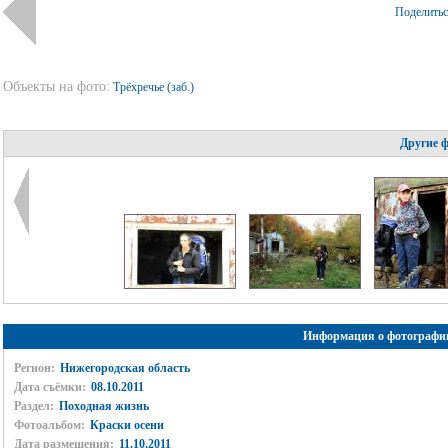
Поделить
Объекты на фото:
Трёхречье (заб.)
Другие 
Информация о фотографи
Регион:
Нижегородская область
Дата съёмки:
08.10.2011
Раздел:
Походная жизнь
Фотоальбом:
Краски осени
Дата размещения:
11.10.2011