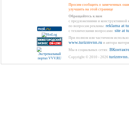
Просим сообщить о замеченных ошиб
улучшить на этой странице
Обращайтесь к нам
с предложениями и конструктивной 
reklama at t
по вопросам рекламы:
site at 
с техническими вопросами:
При полном или частичном использо
www.turizmvnn.ru
и автора матери
ВКонтакт
Мы в социальных сетях:
turizmvnn.
Copyright © 2010 - 2026