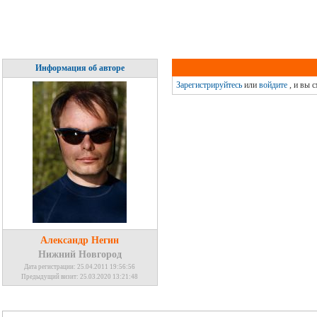
Информация об авторе
Зарегистрируйтесь
или
войдите
, и вы 
Александр Негин
Нижний Новгород
Дата регистрации: 25.04.2011 19:56:56
Предыдущий визит: 25.03.2020 13:21:48