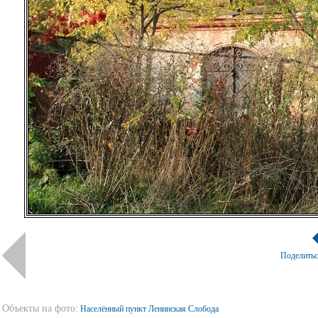
Поделить
Объекты на фото:
Населённый пункт Ленинская Слобода