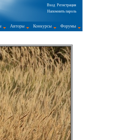
Вход
Регистрация
Напомнить пароль
ы
Авторы
Конкурсы
Форумы