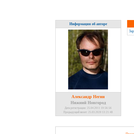
Информация об авторе
Зар
Александр Негин
Нижний Новгород
Дата регистрации: 25.04.2011 19:56:56
Предыдущий визит: 25.03.2020 13:21:48
Проси