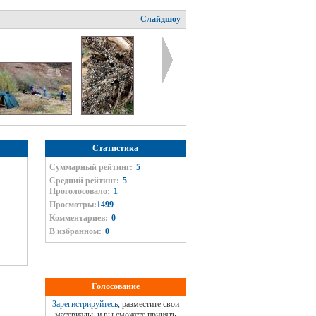
Слайдшоу
Статистика
Суммарный рейтинг:
5
Средний рейтинг:
5
Проголосовало:
1
Просмотры:
1499
Комментариев:
0
В избранном:
0
Голосование
Зарегистрируйтесь
, разместите свои
материалы, и вы сможете принять