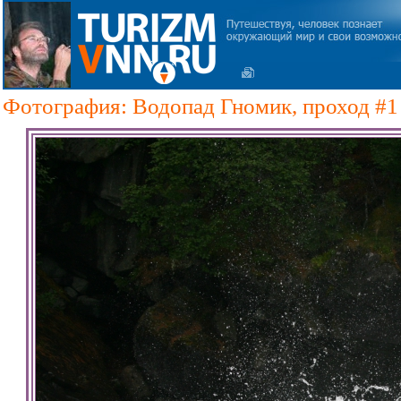
Фотография: Водопад Гномик, проход #1