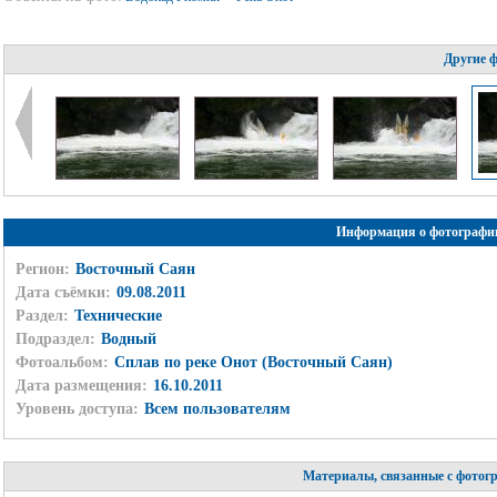
Другие 
Информация о фотографи
Регион:
Восточный Саян
Дата съёмки:
09.08.2011
Раздел:
Технические
Подраздел:
Водный
Фотоальбом:
Сплав по реке Онот (Восточный Саян)
Дата размещения:
16.10.2011
Уровень доступа:
Всем пользователям
Материалы, связанные с фотог