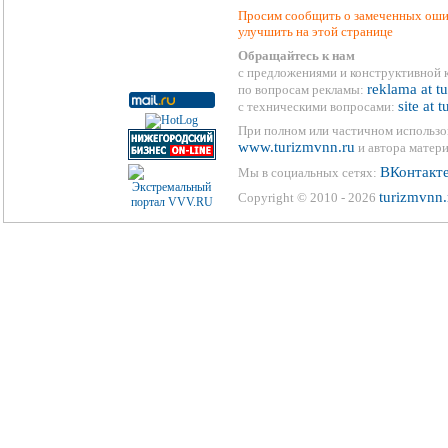
Просим сообщить о замеченных ошиб
улучшить на этой странице
Обращайтесь к нам
с предложениями и конструктивной 
reklama at t
по вопросам рекламы:
site at 
с техническими вопросами:
При полном или частичном использо
www.turizmvnn.ru
и автора матери
ВКонтакт
Мы в социальных сетях:
turizmvnn.
Copyright © 2010 - 2026