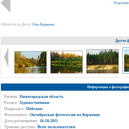
Поделить
Объекты на фото:
Река Керженец
Другие 
Информация о фотографи
Регион:
Нижегородская область
Раздел:
Художественные
Подраздел:
Пейзажи
Фотоальбом:
Октябрьская фотосессия на Керженце
Дата размещения:
16.10.2011
Уровень доступа:
Всем пользователям