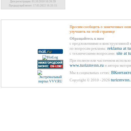
Дата регистрации: 01.10.2010 10:26:39
Предыдущий визит: 17.05.2022 16:33:15
Просим сообщить о замеченных ошиб
улучшить на этой странице
Обращайтесь к нам
с предложениями и конструктивной 
reklama at t
по вопросам рекламы:
site at 
с техническими вопросами:
При полном или частичном использо
www.turizmvnn.ru
и автора матери
ВКонтакт
Мы в социальных сетях:
turizmvnn.
Copyright © 2010 - 2026