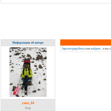
Информация об авторе
Зарегистрируйтесь
или
войдите
, и вы 
yana_84
Бор