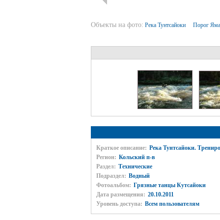
Объекты на фото:
Река Тунтсайоки
Порог Ям
Краткое описание:
Река Тунтсайоки. Трениро
Регион:
Кольский п-в
Раздел:
Технические
Подраздел:
Водный
Фотоальбом:
Грязные танцы Кутсайоки
Дата размещения:
20.10.2011
Уровень доступа:
Всем пользователям