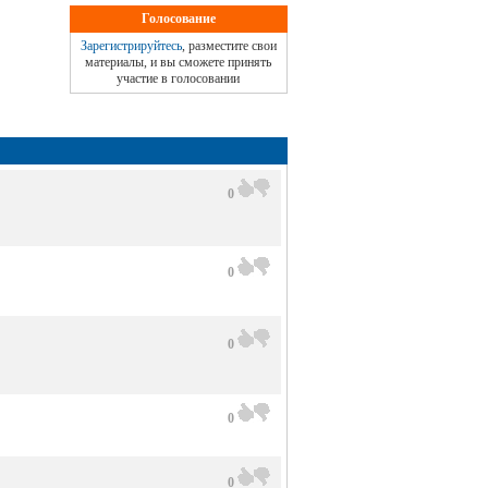
Голосование
Зарегистрируйтесь
, разместите свои
материалы, и вы сможете принять
участие в голосовании
0
0
0
0
0