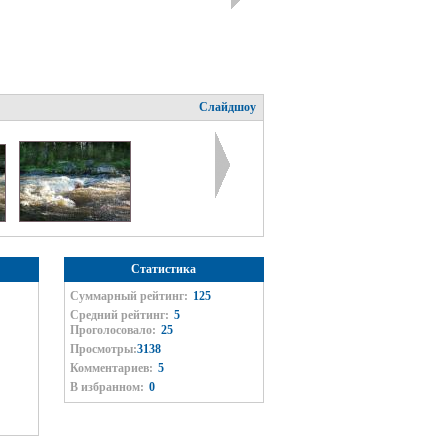
Слайдшоу
Статистика
Суммарный рейтинг:
125
Средний рейтинг:
5
Проголосовало:
25
Просмотры:
3138
Комментариев:
5
В избранном:
0