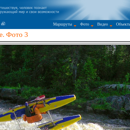
Маршруты
Фото
Видео
Объект
e. Фото 3