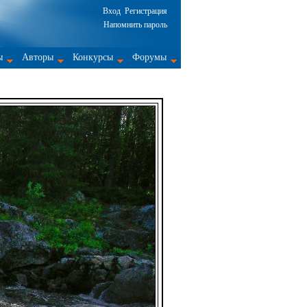
Вход
Регистрация
Напомнить пароль
ы
Авторы
Конкурсы
Форумы