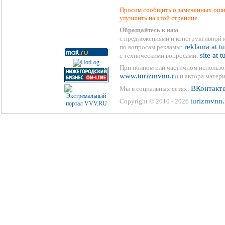
Просим сообщить о замеченных ошиб
улучшить на этой странице
Обращайтесь к нам
с предложениями и конструктивной 
reklama at t
по вопросам рекламы:
site at 
с техническими вопросами:
При полном или частичном использо
www.turizmvnn.ru
и автора матери
ВКонтакт
Мы в социальных сетях:
turizmvnn.
Copyright © 2010 - 2026