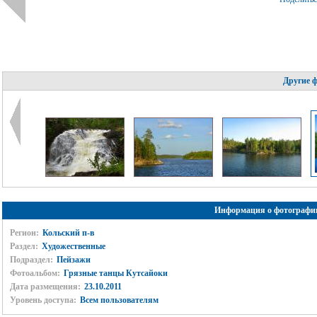
Другие 
Информация о фотографи
Регион:
Кольский п-в
Раздел:
Художественные
Подраздел:
Пейзажи
Фотоальбом:
Грязные танцы Кутсайоки
Дата размещения:
23.10.2011
Уровень доступа:
Всем пользователям