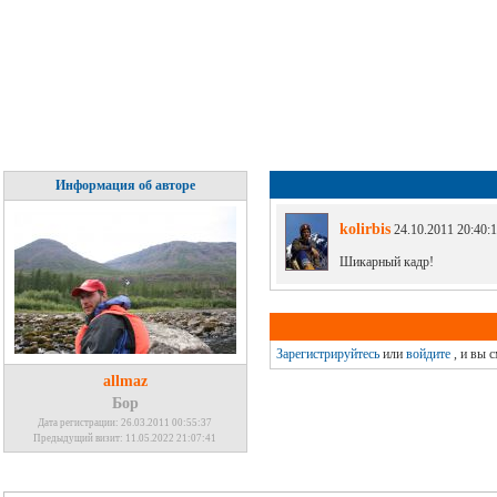
Информация об авторе
kolirbis
24.10.2011 20:40:
Шикарный кадр!
Зарегистрируйтесь
или
войдите
, и вы 
allmaz
Бор
Дата регистрации: 26.03.2011 00:55:37
Предыдущий визит: 11.05.2022 21:07:41