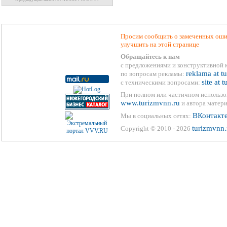
Просим сообщить о замеченных ошиб
улучшить на этой странице
Обращайтесь к нам
с предложениями и конструктивной 
reklama at t
по вопросам рекламы:
site at 
с техническими вопросами:
При полном или частичном использо
www.turizmvnn.ru
и автора матери
ВКонтакт
Мы в социальных сетях:
turizmvnn.
Copyright © 2010 - 2026