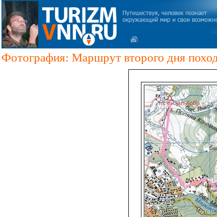
Фотография: Маршрут второго дня похо