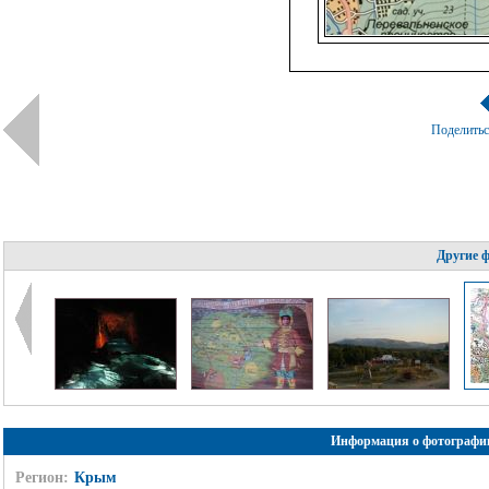
Поделить
Другие 
Информация о фотографи
Регион:
Крым