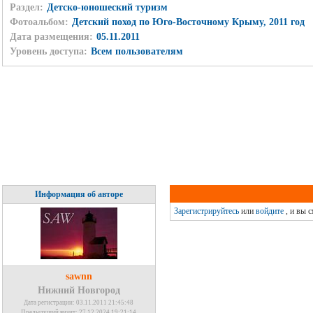
Раздел:
Детско-юношеский туризм
Фотоальбом:
Детский поход по Юго-Восточному Крыму, 2011 год
Дата размещения:
05.11.2011
Уровень доступа:
Всем пользователям
Информация об авторе
Зарегистрируйтесь
или
войдите
, и вы 
sawnn
Нижний Новгород
Дата регистрации: 03.11.2011 21:45:48
Предыдущий визит: 27.12.2024 19:21:14