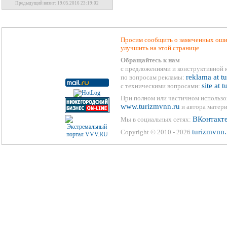
Предыдущий визит: 19.05.2016 23:19:02
Просим сообщить о замеченных ошиб
улучшить на этой странице
Обращайтесь к нам
с предложениями и конструктивной 
reklama at t
по вопросам рекламы:
site at 
с техническими вопросами:
При полном или частичном использо
www.turizmvnn.ru
и автора матери
ВКонтакт
Мы в социальных сетях:
turizmvnn.
Copyright © 2010 - 2026