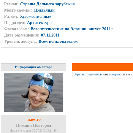
Регион:
Страны Дальнего зарубежья
Место съемки:
г.Вильянди
Раздел:
Художественные
Подраздел:
Архитектура
Фотоальбом:
Велопутешествие по Эстонии, август 2011 г.
Дата размещения:
07.11.2011
Уровень доступа:
Всем пользователям
Информация об авторе
Зарегистрируйтесь
или
войдите
, и вы 
maestro
Нижний Новгород
Дата регистрации: 30.07.2010 13:11:19