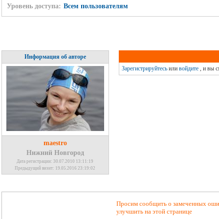
Уровень доступа:
Всем пользователям
Информация об авторе
Зарегистрируйтесь
или
войдите
, и вы 
maestro
Нижний Новгород
Дата регистрации: 30.07.2010 13:11:19
Предыдущий визит: 19.05.2016 23:19:02
Просим сообщить о замеченных ошиб
улучшить на этой странице