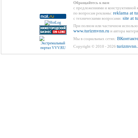
Обращайтесь к нам
с предложениями и конструктивной 
reklama at t
по вопросам рекламы:
site at 
с техническими вопросами:
При полном или частичном использо
www.turizmvnn.ru
и автора матери
ВКонтакт
Мы в социальных сетях:
turizmvnn.
Copyright © 2010 - 2026