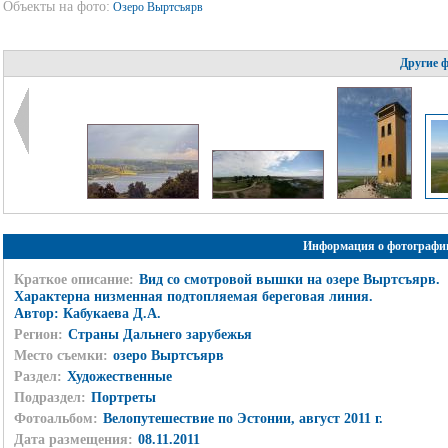
Объекты на фото:
Озеро Выртсъярв
Другие 
Информация о фотографи
Краткое описание:
Вид со смотровой вышки на озере Выртсъярв.
Характерна низменная подтопляемая береговая линия.
Автор: Кабукаева Д.А.
Регион:
Страны Дальнего зарубежья
Место съемки:
озеро Выртсъярв
Раздел:
Художественные
Подраздел:
Портреты
Фотоальбом:
Велопутешествие по Эстонии, август 2011 г.
Дата размещения:
08.11.2011