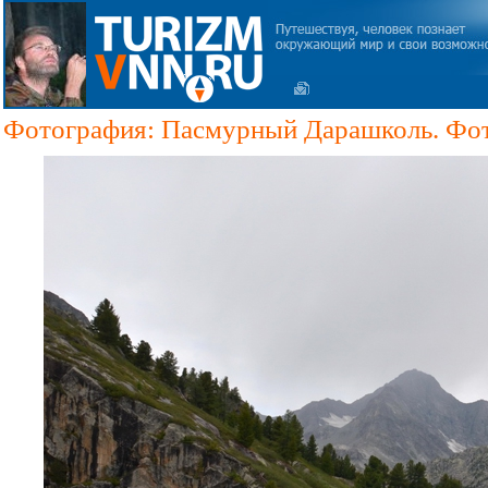
Фотография: Пасмурный Дарашколь. Фот