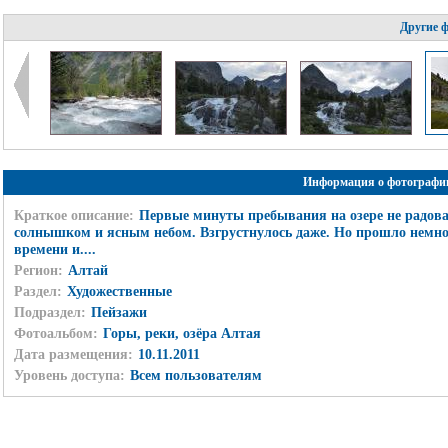
Другие 
Информация о фотографи
Краткое описание:
Первые минуты пребывания на озере не радов
солнышком и ясным небом. Взгрустнулось даже. Но прошло немно
времени и....
Регион:
Алтай
Раздел:
Художественные
Подраздел:
Пейзажи
Фотоальбом:
Горы, реки, озёра Алтая
Дата размещения:
10.11.2011
Уровень доступа:
Всем пользователям