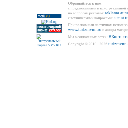
Обращайтесь к нам
с предложениями и конструктивной 
reklama at t
по вопросам рекламы:
site at 
с техническими вопросами:
При полном или частичном использо
www.turizmvnn.ru
и автора матери
ВКонтакт
Мы в социальных сетях:
turizmvnn.
Copyright © 2010 - 2026