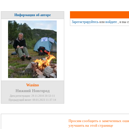
Информация об авторе
Зарегистрируйтесь
или
войдите
, и вы 
Wasino
Нижний Новгород
Дата регистрации: 29.11.2010 20:53:11
Предыдущий визит: 09.01.2023 11:37:14
Просим сообщить о замеченных ошиб
улучшить на этой странице