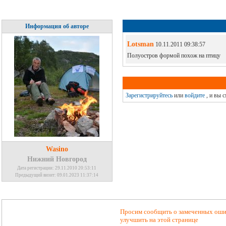
Информация об авторе
Lotsman
10.11.2011 09:38:57
Полуостров формой похож на птицу
Зарегистрируйтесь
или
войдите
, и вы 
Wasino
Нижний Новгород
Дата регистрации: 29.11.2010 20:53:11
Предыдущий визит: 09.01.2023 11:37:14
Просим сообщить о замеченных ошиб
улучшить на этой странице