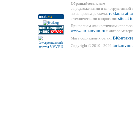
Обращайтесь к нам
с предложениями и конструктивной 
reklama at t
по вопросам рекламы:
site at 
с техническими вопросами:
При полном или частичном использо
www.turizmvnn.ru
и автора матери
ВКонтакт
Мы в социальных сетях:
turizmvnn.
Copyright © 2010 - 2026