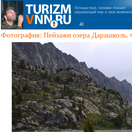
Фотография: Пейзажи озера Дарашколь. 