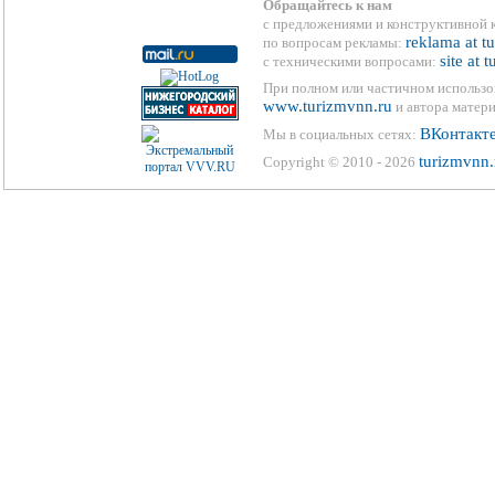
Обращайтесь к нам
с предложениями и конструктивной 
reklama at t
по вопросам рекламы:
site at 
с техническими вопросами:
При полном или частичном использо
www.turizmvnn.ru
и автора матери
ВКонтакт
Мы в социальных сетях:
turizmvnn.
Copyright © 2010 - 2026