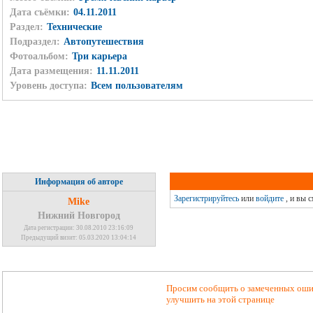
Дата съёмки:
04.11.2011
Раздел:
Технические
Подраздел:
Автопутешествия
Фотоальбом:
Три карьера
Дата размещения:
11.11.2011
Уровень доступа:
Всем пользователям
Информация об авторе
Зарегистрируйтесь
или
войдите
, и вы 
Mike
Нижний Новгород
Дата регистрации: 30.08.2010 23:16:09
Предыдущий визит: 05.03.2020 13:04:14
Просим сообщить о замеченных ошиб
улучшить на этой странице