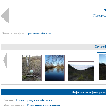
Поделить
Объекты на фото:
Гремячевский карьер
Другие 
Информация о фотографи
Регион:
Нижегородская область
Место съемки:
Гремячевский карьер