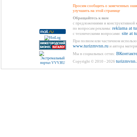
Просим сообщить о замеченных ошиб
улучшить на этой странице
Обращайтесь к нам
с предложениями и конструктивной 
reklama at t
по вопросам рекламы:
site at 
с техническими вопросами:
При полном или частичном использо
www.turizmvnn.ru
и автора матери
ВКонтакт
Мы в социальных сетях:
turizmvnn.
Copyright © 2010 - 2026