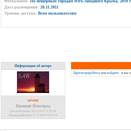
Фотоальбом:
По пещерным городам Юго-Западного Крыма, 2010 г
Дата размещения:
20.11.2011
Уровень доступа:
Всем пользователям
Информация об авторе
Зарегистрируйтесь
или
войдите
, и вы 
sawnn
Нижний Новгород
Дата регистрации: 03.11.2011 21:45:48
Предыдущий визит: 27.12.2024 19:21:14