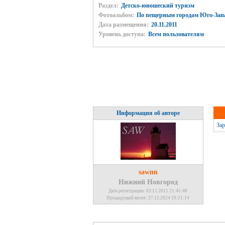
Раздел:
Детско-юношеский туризм
Фотоальбом:
По пещерным городам Юго-Запа
Дата размещения:
20.11.2011
Уровень доступа:
Всем пользователям
Информация об авторе
Зар
sawnn
Нижний Новгород
Дата регистрации: 03.11.2011 21:45:48
Предыдущий визит: 27.12.2024 19:21:14