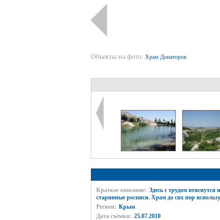
Объекты на фото:
Храм Донаторов
Краткое описание:
Здесь с трудом втиснутся 
старинные росписи. Храм до сих пор использу
Регион:
Крым
Дата съёмки:
25.07.2010