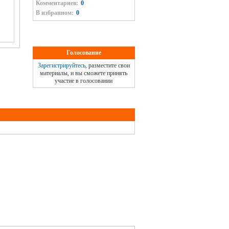
Комментариев:
0
В избранном:
0
Голосование
Зарегистрируйтесь
, разместите свои
материалы, и вы сможете принять
участие в голосовании