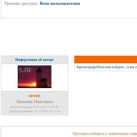
Уровень доступа:
Всем пользователям
Информация об авторе
Зарегистрируйтесь
или
войдите
, и вы 
sawnn
Нижний Новгород
Дата регистрации: 03.11.2011 21:45:48
Предыдущий визит: 27.12.2024 19:21:14
Просим сообщить о замеченных ошиб