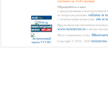
улучшить на этой странице
Обращайтесь к нам
с предложениями и конструктивной 
reklama at t
по вопросам рекламы:
site at 
с техническими вопросами:
При полном или частичном использо
www.turizmvnn.ru
и автора матери
ВКонтакт
Мы в социальных сетях:
turizmvnn.
Copyright © 2010 - 2026