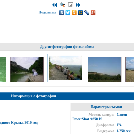
Поделиться
Другие фотографии фотоальбома
Информация о фотографии
Параметры съемки
Модель камеры
Canon
PowerShot A650 IS
дного Крыма, 2010 год
Диафрагма
F/4
Выдержка
1/250 сек