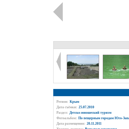
Регион:
Крым
Дата съёмки:
25.07.2010
Раздел:
Детско-юношеский туризм
Фотоальбом:
По пещерным городам Юго-Запа
Дата размещения:
20.11.2011