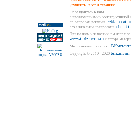
Просим сообщить о замеченных ошиб
улучшить на этой странице
Обращайтесь к нам
с предложениями и конструктивной 
reklama at t
по вопросам рекламы:
site at 
с техническими вопросами:
При полном или частичном использо
www.turizmvnn.ru
и автора матери
ВКонтакт
Мы в социальных сетях:
turizmvnn.
Copyright © 2010 - 2026