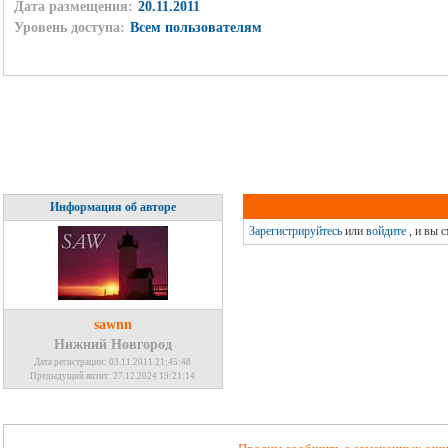
Дата размещения:
20.11.2011
Уровень доступа:
Всем пользователям
Информация об авторе
Зарегистрируйтесь
или
войдите
, и вы 
sawnn
Нижний Новгород
Дата регистрации: 03.11.2011 21:45:48
Предыдущий визит: 27.12.2024 19:21:14