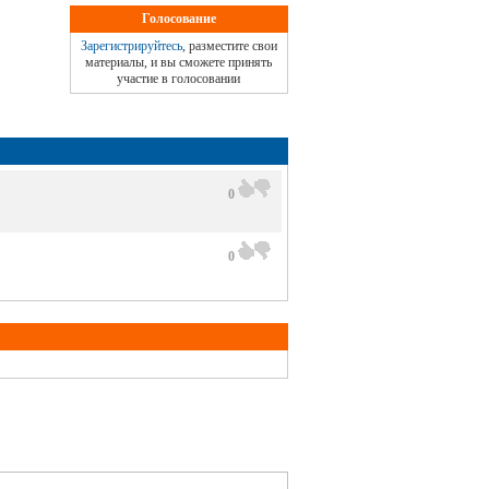
Голосование
Зарегистрируйтесь
, разместите свои
материалы, и вы сможете принять
участие в голосовании
0
0