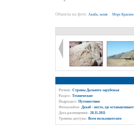
Объекты на фото:
Акаба, залив
Море Красно
Регион:
Страны Дальнего зарубежья
Раздел:
Технические
Подраздел:
Путешествия
Фотоальбом:
Дахаб - место, где останавливае
Дата размещения:
28.11.2011
Уровень доступа:
Всем пользователям