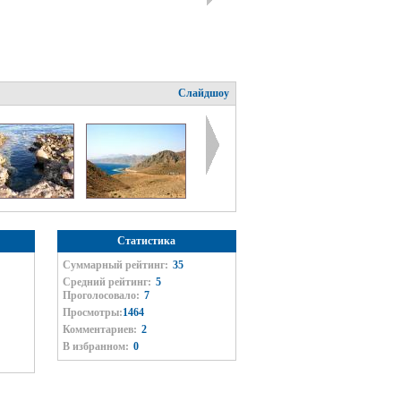
Слайдшоу
Статистика
Суммарный рейтинг:
35
Средний рейтинг:
5
Проголосовало:
7
Просмотры:
1464
Комментариев:
2
В избранном:
0