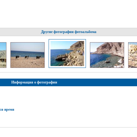
е
Другие фотографии фотоальбома
Информация о фотографии
тся время