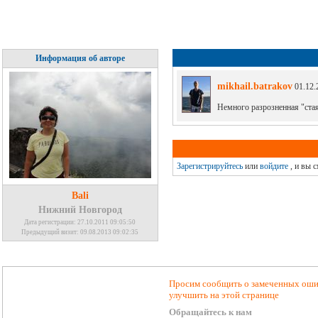
Информация об авторе
mikhail.batrakov
01.12.
Немного разрозненная "стая
Зарегистрируйтесь
или
войдите
, и вы 
Bali
Нижний Новгород
Дата регистрации: 27.10.2011 09:05:50
Предыдущий визит: 09.08.2013 09:02:35
Просим сообщить о замеченных ошиб
улучшить на этой странице
Обращайтесь к нам