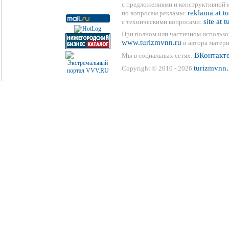
с предложениями и конструктивной 
reklama at t
по вопросам рекламы:
site at 
с техническими вопросами:
При полном или частичном использо
www.turizmvnn.ru
и автора матери
ВКонтакт
Мы в социальных сетях:
turizmvnn.
Copyright © 2010 - 2026