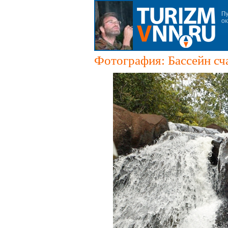
Фотография: Бассейн сча