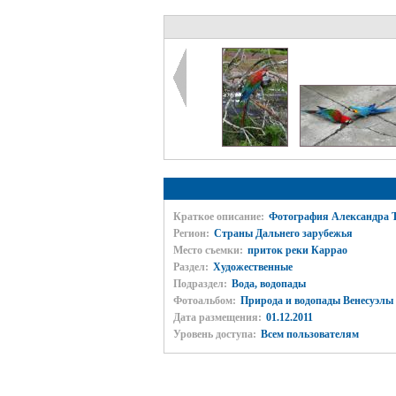
Краткое описание:
Фотография Александра Т
Регион:
Страны Дальнего зарубежья
Место съемки:
приток реки Каррао
Раздел:
Художественные
Подраздел:
Вода, водопады
Фотоальбом:
Природа и водопады Венесуэлы
Дата размещения:
01.12.2011
Уровень доступа:
Всем пользователям