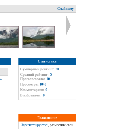
Слайдшоу
Статистика
Суммарный рейтинг:
50
Средний рейтинг:
5
Проголосовало:
10
S-
Просмотры:
1043
Комментариев:
0
В избранном:
0
Голосование
Зарегистрируйтесь
, разместите свои