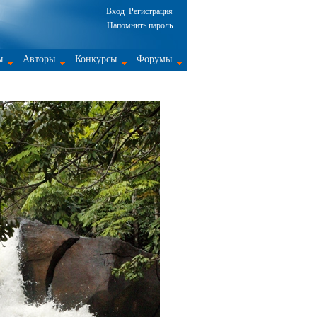
Вход
Регистрация
Напомнить пароль
ы
Авторы
Конкурсы
Форумы