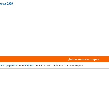
усье 2009
Добавить комментарий
егистрируйтесь
или
войдите
, и вы сможете добавлять комментарии