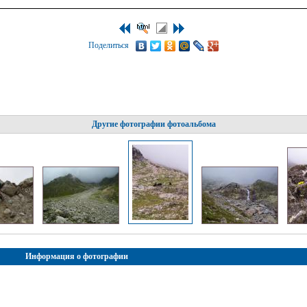
Поделиться
Другие фотографии фотоальбома
Информация о фотографии