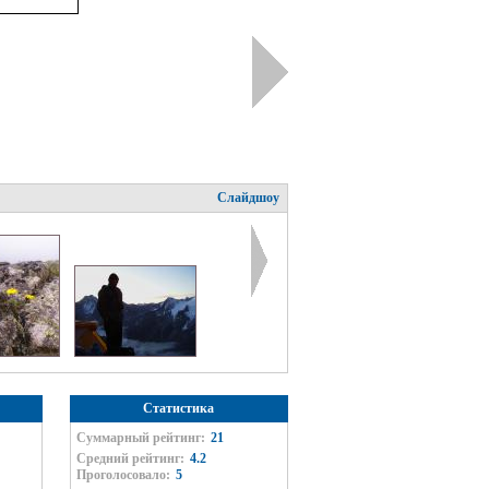
Слайдшоу
Статистика
Суммарный рейтинг:
21
Средний рейтинг:
4.2
Проголосовало:
5