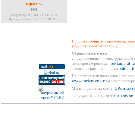
capscrew
НН
Дата регистрации: 29.03.2010 13:49:16
Предыдущий визит: 05.07.2026 10:59:35
Просим сообщить о замеченных ошиб
улучшить на этой странице
Обращайтесь к нам
с предложениями и конструктивной 
reklama at t
по вопросам рекламы:
site at 
с техническими вопросами:
При полном или частичном использо
www.turizmvnn.ru
и автора матери
ВКонтакт
Мы в социальных сетях:
turizmvnn.
Copyright © 2010 - 2026