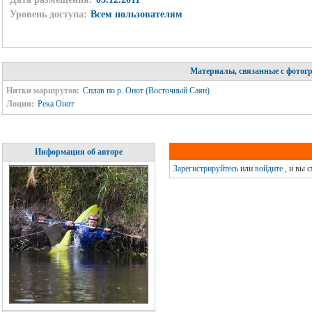
Уровень доступа:
Всем пользователям
Материалы, связанные с фотог
Нитки маршрутов:
Сплав по р. Онот (Восточный Саян)
Лоции:
Река Онот
Информация об авторе
Зарегистрируйтесь
или
войдите
, и вы 