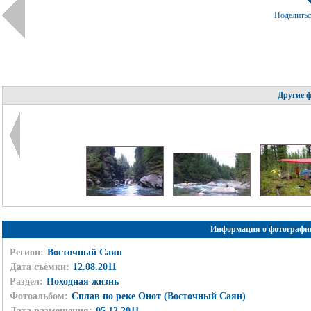
Поделить
Другие 
Информация о фотографи
Регион:
Восточный Саян
Дата съёмки:
12.08.2011
Раздел:
Походная жизнь
Фотоальбом:
Сплав по реке Онот (Восточный Саян)
Дата размещения:
05.12.2011