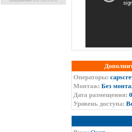
Предыдущий визит: 05.07.2026 10:59:35
Дополни
Операторы:
capscr
Монтаж:
Без монт
Дата размещения:
0
Уровень доступа:
В