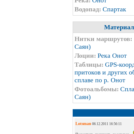
Река:
Онот
Водопад:
Спартак
Материал
Нитки маршрутов:
Саян)
Лоции:
Река Онот
Таблицы:
GPS-коорд
притоков и других о
сплаве по р. Онот
Фотоальбомы:
Спла
Саян)
Lotsman
06.12.2011 16:56:11