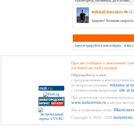
Посмотреть, поснимать, да и только...
mikhail.batrakov
06.12.
Здорово! Большая скорость.
Зарегистрируйтесь
или
войдите
, и вы 
Просим сообщить о замеченных ошиб
улучшить на этой странице
Обращайтесь к нам
с предложениями и конструктивной 
reklama at t
по вопросам рекламы:
site at 
с техническими вопросами:
При полном или частичном использо
www.turizmvnn.ru
и автора матери
ВКонтакт
Мы в социальных сетях:
turizmvnn.
Copyright © 2010 - 2026