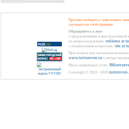
Просим сообщить о замеченных ошиб
улучшить на этой странице
Обращайтесь к нам
с предложениями и конструктивной 
reklama at t
по вопросам рекламы:
site at 
с техническими вопросами:
При полном или частичном использо
www.turizmvnn.ru
и автора матери
ВКонтакт
Мы в социальных сетях:
turizmvnn.
Copyright © 2010 - 2026