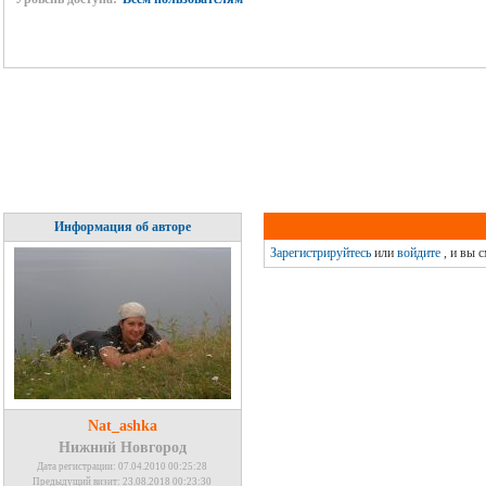
Информация об авторе
Зарегистрируйтесь
или
войдите
, и вы 
Nat_ashka
Нижний Новгород
Дата регистрации: 07.04.2010 00:25:28
Предыдущий визит: 23.08.2018 00:23:30