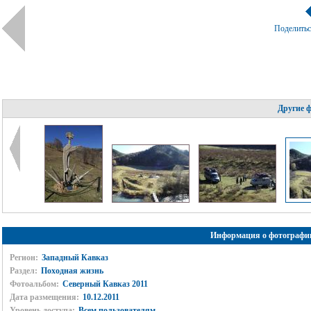
Поделить
Другие 
Информация о фотографи
Регион:
Западный Кавказ
Раздел:
Походная жизнь
Фотоальбом:
Северный Кавказ 2011
Дата размещения:
10.12.2011
Уровень доступа:
Всем пользователям