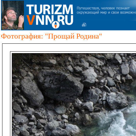
Фотография: "Прощай Родина"