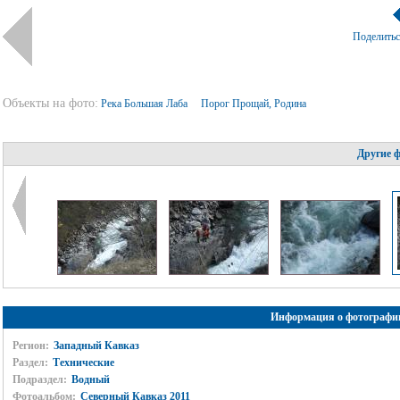
Поделить
Объекты на фото:
Река Большая Лаба
Порог Прощай, Родина
Другие 
Информация о фотографи
Регион:
Западный Кавказ
Раздел:
Технические
Подраздел:
Водный
Фотоальбом:
Северный Кавказ 2011