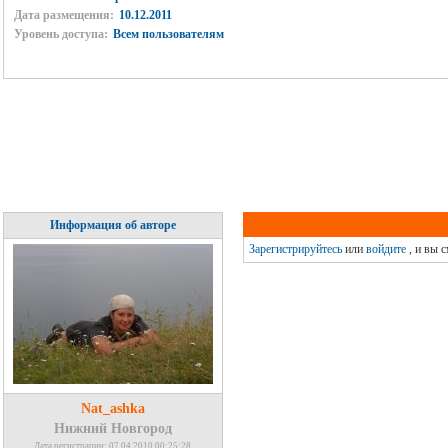
Дата размещения:
10.12.2011
Уровень доступа:
Всем пользователям
Информация об авторе
Зарегистрируйтесь
или
войдите
, и вы 
Nat_ashka
Нижний Новгород
Дата регистрации: 07.04.2010 00:25:28