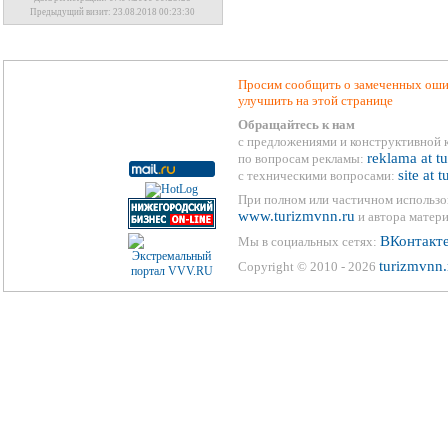
Предыдущий визит: 23.08.2018 00:23:30
Просим сообщить о замеченных ошиб
улучшить на этой странице
Обращайтесь к нам
с предложениями и конструктивной 
reklama at t
по вопросам рекламы:
site at 
с техническими вопросами:
При полном или частичном использо
www.turizmvnn.ru
и автора матери
ВКонтакт
Мы в социальных сетях:
turizmvnn.
Copyright © 2010 - 2026