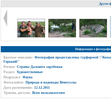
Другие 
Информация о фотографи
Краткое описание:
Фотографии предоставлены турфирмой \"Кома
Горький\"
Регион:
Страны Дальнего зарубежья
Раздел:
Художественные
Подраздел:
Фауна
Фотоальбом:
Природа и водопады Венесуэлы
Дата размещения:
12.12.2011
Уровень доступа:
Всем пользователям