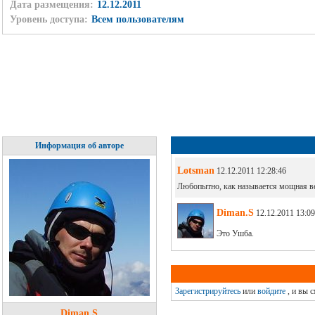
Дата размещения:
12.12.2011
Уровень доступа:
Всем пользователям
Информация об авторе
Lotsman
12.12.2011 12:28:46
Любопытно, как называется мощная вер
Diman.S
12.12.2011 13:09
Это Ушба.
Зарегистрируйтесь
или
войдите
, и вы 
Diman.S