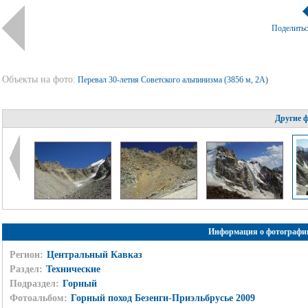
Поделить
Объекты на фото:
Перевал 30-летия Советского альпинизма (3856 м, 2А)
Другие 
Информация о фотографи
Регион:
Центральный Кавказ
Раздел:
Технические
Подраздел:
Горный
Фотоальбом:
Горный поход Безенги-Приэльбрусье 2009