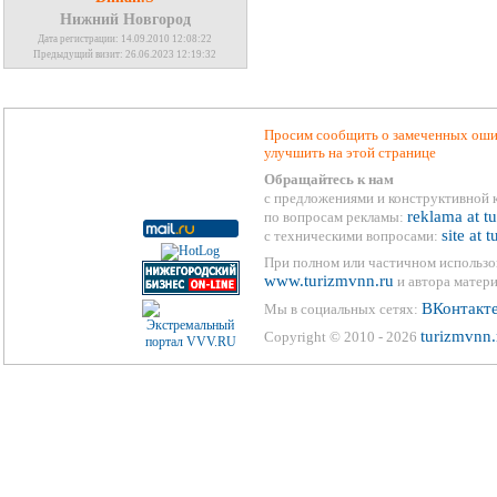
Нижний Новгород
Дата регистрации: 14.09.2010 12:08:22
Предыдущий визит: 26.06.2023 12:19:32
Просим сообщить о замеченных ошиб
улучшить на этой странице
Обращайтесь к нам
с предложениями и конструктивной 
reklama at t
по вопросам рекламы:
site at 
с техническими вопросами:
При полном или частичном использо
www.turizmvnn.ru
и автора матери
ВКонтакт
Мы в социальных сетях:
turizmvnn.
Copyright © 2010 - 2026