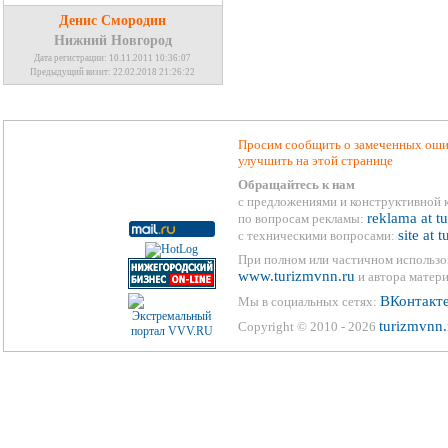
Денис Смородин
Нижний Новгород
Дата регистрации: 10.11.2011 10:36:07
Предыдущий визит: 22.02.2018 21:26:22
Просим сообщить о замеченных ошиб
улучшить на этой странице
Обращайтесь к нам
с предложениями и конструктивной 
reklama at t
по вопросам рекламы:
site at 
с техническими вопросами:
При полном или частичном использо
www.turizmvnn.ru
и автора матери
ВКонтакт
Мы в социальных сетях:
turizmvnn.
Copyright © 2010 - 2026