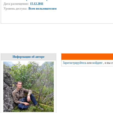
Дата размещения:
15.12.2011
Уровень доступа:
Всем пользователям
Информация об авторе
Зарегистрируйтесь
или
войдите
, и вы 