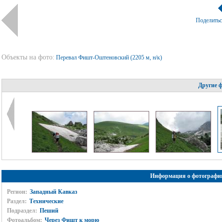
Поделить
Объекты на фото:
Перевал Фишт-Оштеновский (2205 м, н/к)
Другие 
Информация о фотографи
Регион:
Западный Кавказ
Раздел:
Технические
Подраздел:
Пеший
Фотоальбом:
Через Фишт к морю