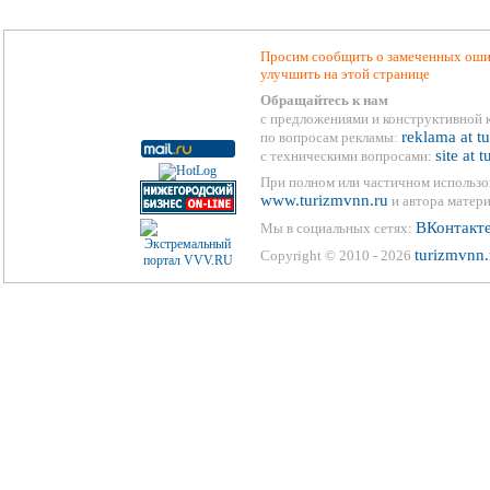
Просим сообщить о замеченных ошиб
улучшить на этой странице
Обращайтесь к нам
с предложениями и конструктивной 
reklama at t
по вопросам рекламы:
site at 
с техническими вопросами:
При полном или частичном использо
www.turizmvnn.ru
и автора матери
ВКонтакт
Мы в социальных сетях:
turizmvnn.
Copyright © 2010 - 2026