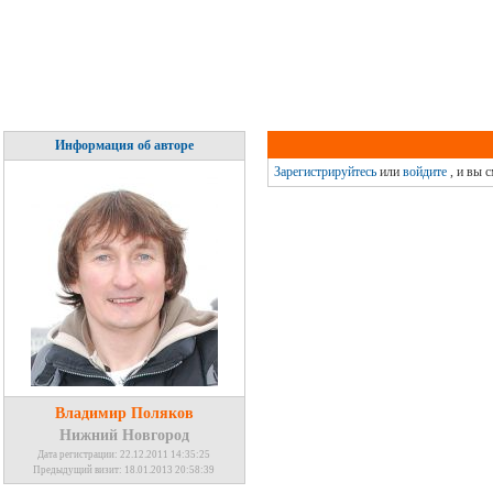
Информация об авторе
Зарегистрируйтесь
или
войдите
, и вы 
Владимир Поляков
Нижний Новгород
Дата регистрации: 22.12.2011 14:35:25
Предыдущий визит: 18.01.2013 20:58:39