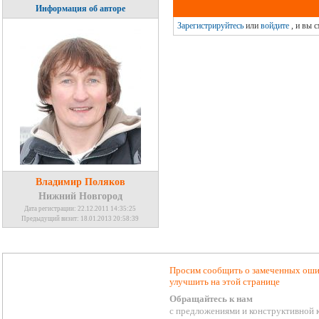
Информация об авторе
Зарегистрируйтесь
или
войдите
, и вы 
Владимир Поляков
Нижний Новгород
Дата регистрации: 22.12.2011 14:35:25
Предыдущий визит: 18.01.2013 20:58:39
Просим сообщить о замеченных ошиб
улучшить на этой странице
Обращайтесь к нам
с предложениями и конструктивной 