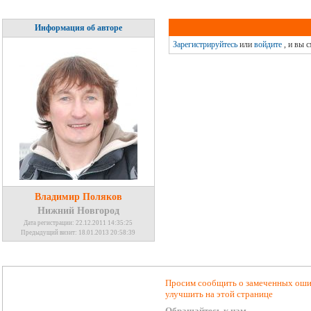
Информация об авторе
Зарегистрируйтесь
или
войдите
, и вы 
Владимир Поляков
Нижний Новгород
Дата регистрации: 22.12.2011 14:35:25
Предыдущий визит: 18.01.2013 20:58:39
Просим сообщить о замеченных ошиб
улучшить на этой странице
Обращайтесь к нам