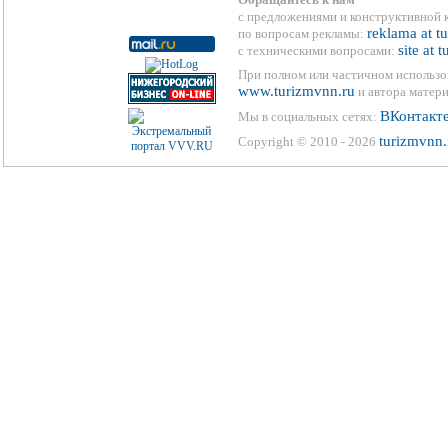
с предложениями и конструктивной 
reklama at t
по вопросам рекламы:
site at 
с техническими вопросами:
При полном или частичном использо
www.turizmvnn.ru
и автора матери
ВКонтакт
Мы в социальных сетях:
turizmvnn.
Copyright © 2010 - 2026