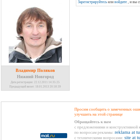
Зарегистрируйтесь
или
войдите
, и вы 
Владимир Поляков
Нижний Новгород
Дата регистрации: 22.12.2011 14:35:25
Предыдущий визит: 18.01.2013 20:58:39
Просим сообщить о замеченных ошиб
улучшить на этой странице
Обращайтесь к нам
с предложениями и конструктивной 
reklama at t
по вопросам рекламы:
site at 
с техническими вопросами: