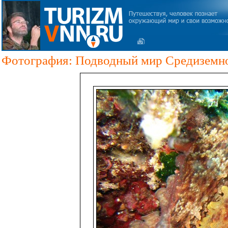
Фотография: Подводный мир Средиземног