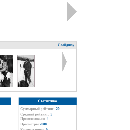
Слайдшоу
Статистика
Суммарный рейтинг:
20
Средний рейтинг:
5
Проголосовало:
4
Просмотры:
2088
Комментариев:
9