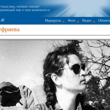
Маршруты
Фото
Видео
Объект
уфриева