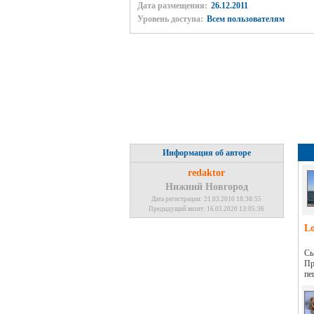
Дата размещения:
26.12.2011
Уровень доступа:
Всем пользователям
Информация об авторе
redaktor
Нижний Новгород
Дата регистрации: 21.03.2010 18:38:55
Предыдущий визит: 16.03.2020 13:05:36
L
Сы
Пр
пе