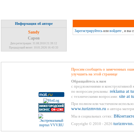
Информация об авторе
Зарегистрируйтесь
или
войдите
, и вы 
Sandy
Саров
Дата регистрации: 31.08.2010 21:39:12
Предыдущий визит: 10.01.2026 16:43:33
Просим сообщить о замеченных ошиб
улучшить на этой странице
Обращайтесь к нам
с предложениями и конструктивной 
reklama at t
по вопросам рекламы:
site at 
с техническими вопросами:
При полном или частичном использо
www.turizmvnn.ru
и автора матери
ВКонтакт
Мы в социальных сетях:
turizmvnn.
Copyright © 2010 - 2026