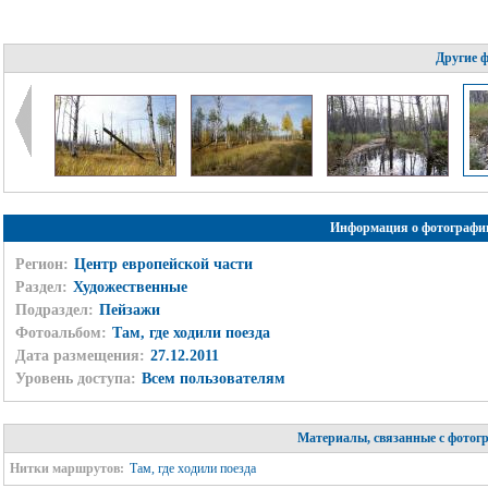
Другие 
Информация о фотографи
Регион:
Центр европейской части
Раздел:
Художественные
Подраздел:
Пейзажи
Фотоальбом:
Там, где ходили поезда
Дата размещения:
27.12.2011
Уровень доступа:
Всем пользователям
Материалы, связанные с фотог
Нитки маршрутов:
Там, где ходили поезда