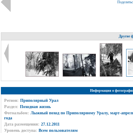
Поделить
Другие 
Информация о фотографи
Регион:
Приполярный Урал
Раздел:
Походная жизнь
Фотоальбом:
Лыжный поход по Приполярному Уралу, март-апрель
года
Дата размещения:
27.12.2011
Уровень доступа:
Всем пользователям