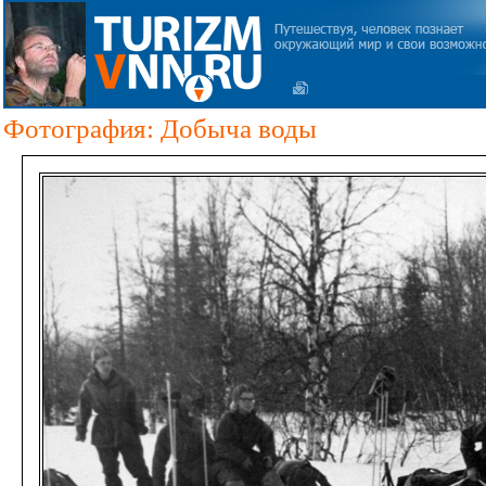
Фотография: Добыча воды