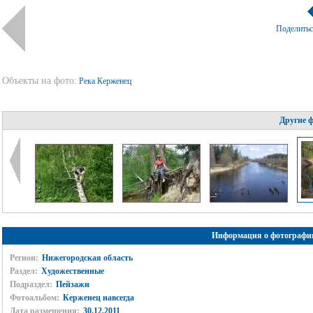
Поделить
Объекты на фото:
Река Керженец
Другие 
Информация о фотографи
Регион:
Нижегородская область
Раздел:
Художественные
Подраздел:
Пейзажи
Фотоальбом:
Керженец навсегда
Дата размещения:
30.12.2011