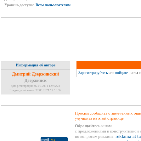
Уровень доступа:
Всем пользователям
Информация об авторе
Зарегистрируйтесь
или
войдите
, и вы 
Дмитрий Дзержинский
Дзержинск
Дата регистрации: 02.06.2011 12:45:28
Предыдущий визит: 22.09.2021 12:13:37
Просим сообщить о замеченных ошиб
улучшить на этой странице
Обращайтесь к нам
с предложениями и конструктивной 
reklama at t
по вопросам рекламы: