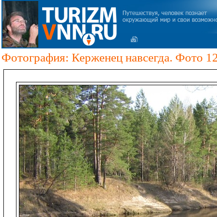
Фотография: Керженец навсегда. Фото 1