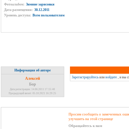
Фотоальбом:
Зимние зарисовки
Дата размещения:
30.12.2011
Уровень доступа:
Всем пользователям
Информация об авторе
Зарегистрируйтесь
или
войдите
, и вы 
Алексей
Бор
Дата регистрации: 14.06.2011 17:15:40
Предыдущий визит: 05.10.2021 16:29:25
Просим сообщить о замеченных ошиб
улучшить на этой странице
Обращайтесь к нам