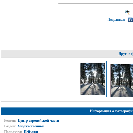
Поделиться
Другие 
Информация о фотографи
Регион:
Центр европейской части
Раздел:
Художественные
Подраздел:
Пейзажи