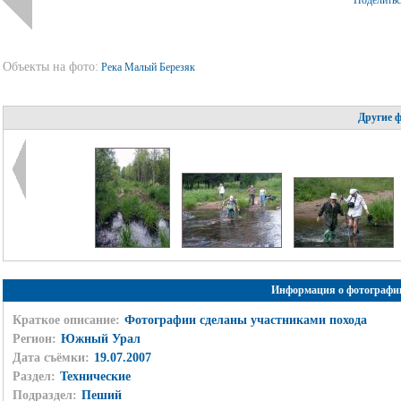
Поделить
Объекты на фото:
Река Малый Березяк
Другие 
Информация о фотографи
Краткое описание:
Фотографии сделаны участниками похода
Регион:
Южный Урал
Дата съёмки:
19.07.2007
Раздел:
Технические
Подраздел:
Пеший