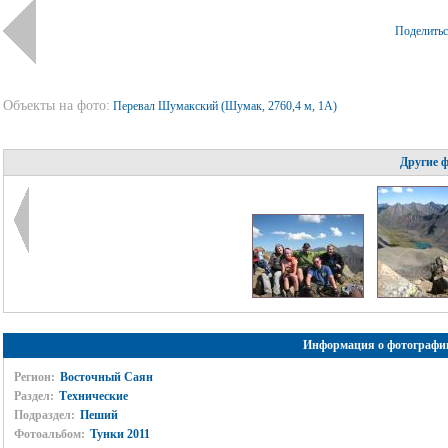
Поделить
Объекты на фото:
Перевал Шумакский (Шумак, 2760,4 м, 1А)
Другие 
Информация о фотографи
Регион:
Восточный Саян
Раздел:
Технические
Подраздел:
Пеший
Фотоальбом:
Тунки 2011