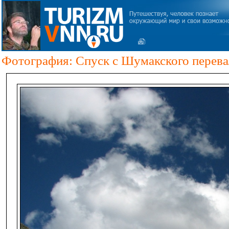
Фотография: Спуск с Шумакского перева