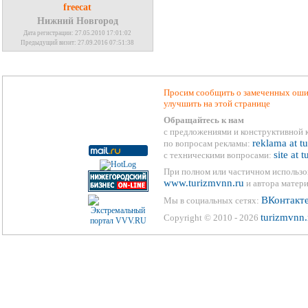
freecat
Нижний Новгород
Дата регистрации: 27.05.2010 17:01:02
Предыдущий визит: 27.09.2016 07:51:38
Просим сообщить о замеченных ошиб
улучшить на этой странице
Обращайтесь к нам
с предложениями и конструктивной 
reklama at t
по вопросам рекламы:
site at 
с техническими вопросами:
При полном или частичном использо
www.turizmvnn.ru
и автора матери
ВКонтакт
Мы в социальных сетях:
turizmvnn.
Copyright © 2010 - 2026